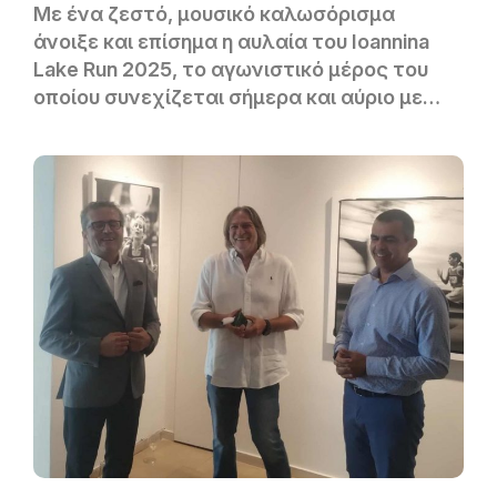
Με ένα ζεστό, μουσικό καλωσόρισμα
άνοιξε και επίσημα η αυλαία του Ioannina
Lake Run 2025, το αγωνιστικό μέρος του
οποίου συνεχίζεται σήμερα και αύριο με
περισσότερους από 6.000 δρομείς να
αναμένεται να πάρουν μέρος στους
αγώνες του Γύρου Λίμνης των 30 χλμ. και
στα 10 και 5 χλμ.