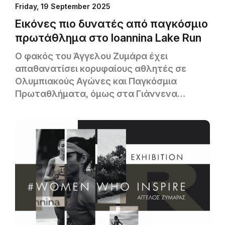
Friday, 19 September 2025
Εικόνες πιο δυνατές από παγκόσμιο
πρωτάθλημα στο Ioannina Lake Run
Ο φακός του Άγγελου Ζυμάρα έχει
απαθανατίσει κορυφαίους αθλητές σε
Ολυμπιακούς Αγώνες και Παγκόσμια
Πρωταθλήματα, όμως στα Γιάννενα
βρίσκει κάτι ανεκτίμητο: το συναίσθημα
των απλών ανθρώπων.