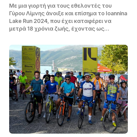
Με μια γιορτή για τους εθελοντές του
Γύρου Λίμνης άνοιξε και επίσημα το Ioannina
Lake Run 2024, που έχει καταφέρει να
μετρά 18 χρόνια ζωής, έχοντας ως
κινητήρια δύναμη την εθελοντική
προσφορά εκατοντάδων ανθρώπων.