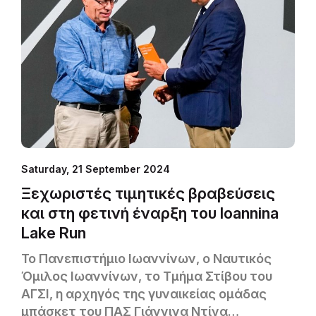
Saturday, 21 September 2024
Ξεχωριστές τιμητικές βραβεύσεις
και στη φετινή έναρξη του Ioannina
Lake Run
Το Πανεπιστήμιο Ιωαννίνων, ο Ναυτικός
Όμιλος Ιωαννίνων, το Τμήμα Στίβου του
ΑΓΣΙ, η αρχηγός της γυναικείας ομάδας
μπάσκετ του ΠΑΣ Γιάννινα Ντίνα