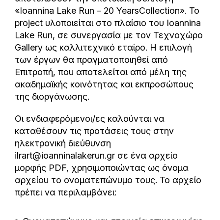
«Ioannina Lake Run – 20 YearsCollection». Το
project υλοποιείται στο πλαίσιο του Ioannina
Lake Run, σε συνεργασία με τον Τεχνοχώρο
Gallery ως καλλιτεχνικό εταίρο. Η επιλογή
των έργων θα πραγματοποιηθεί από
Επιτροπή, που αποτελείται από μέλη της
ακαδημαϊκής κοινότητας και εκπροσώπους
της διοργάνωσης.
Οι ενδιαφερόμενοι/ες καλούνται να
καταθέσουν τις προτάσεις τους στην
ηλεκτρονική διεύθυνση
ilrart@ioanninalakerun.gr σε ένα αρχείο
μορφής PDF, χρησιμοποιώντας ως όνομα
αρχείου το ονοματεπώνυμο τους. Το αρχείο
πρέπει να περιλαμβάνει: