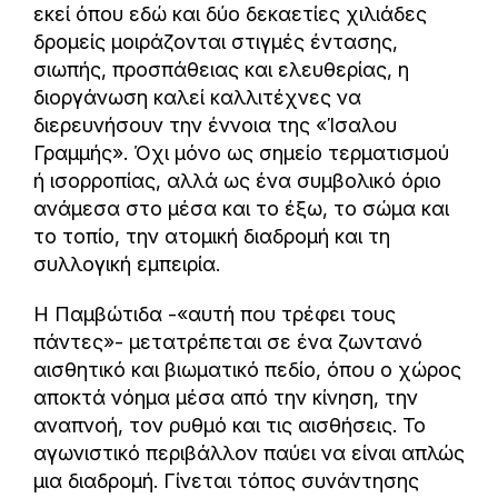
εκεί όπου εδώ και δύο δεκαετίες χιλιάδες
δρομείς μοιράζονται στιγμές έντασης,
σιωπής, προσπάθειας και ελευθερίας, η
διοργάνωση καλεί καλλιτέχνες να
διερευνήσουν την έννοια της «Ίσαλου
Γραμμής». Όχι μόνο ως σημείο τερματισμού
ή ισορροπίας, αλλά ως ένα συμβολικό όριο
ανάμεσα στο μέσα και το έξω, το σώμα και
το τοπίο, την ατομική διαδρομή και τη
συλλογική εμπειρία.
Η Παμβώτιδα -«αυτή που τρέφει τους
πάντες»- μετατρέπεται σε ένα ζωντανό
αισθητικό και βιωματικό πεδίο, όπου ο χώρος
αποκτά νόημα μέσα από την κίνηση, την
αναπνοή, τον ρυθμό και τις αισθήσεις. Το
αγωνιστικό περιβάλλον παύει να είναι απλώς
μια διαδρομή. Γίνεται τόπος συνάντησης