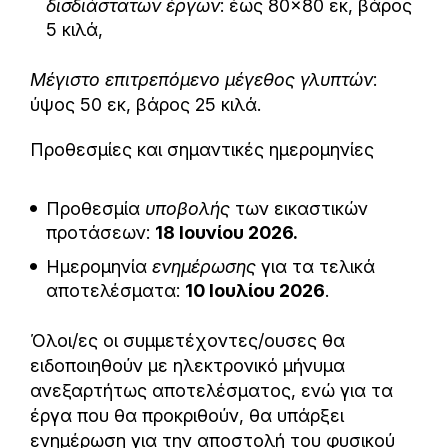
δισδιάστατων έργων
: έως 80×80 εκ, βάρος
5 κιλά,
Μέγιστο επιτρεπόμενο μέγεθος
γλυπτών
:
ύψος 50 εκ, βάρος 25 κιλά.
Προθεσμίες και σημαντικές ημερομηνίες
Προθεσμία
υποβολής
των εικαστικών
προτάσεων:
18 Ιουνίου 2026.
Ημερομηνία
ενημέρωσης
για τα τελικά
αποτελέσματα:
10 Ιουλίου 2026
.
Όλοι/ες οι συμμετέχοντες/ουσες θα
ειδοποιηθούν με ηλεκτρονικό μήνυμα
ανεξαρτήτως αποτελέσματος, ενώ για τα
έργα που θα προκριθούν, θα υπάρξει
ενημέρωση για την αποστολή του φυσικού