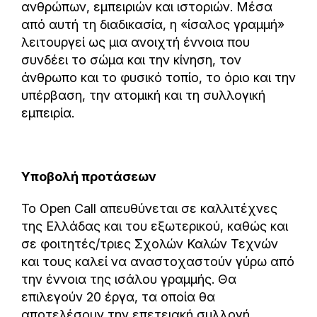
ανθρώπων, εμπειριών και ιστοριών. Μέσα
από αυτή τη διαδικασία, η «ίσαλος γραμμή»
λειτουργεί ως μια ανοιχτή έννοια που
συνδέει το σώμα και την κίνηση, τον
άνθρωπο και το φυσικό τοπίο, το όριο και την
υπέρβαση, την ατομική και τη συλλογική
εμπειρία.
Υποβολή προτάσεων
Το Open Call απευθύνεται σε καλλιτέχνες
της Ελλάδας και του εξωτερικού, καθώς και
σε φοιτητές/τριες Σχολών Καλών Τεχνών
και τους καλεί να αναστοχαστούν γύρω από
την έννοια της ισάλου γραμμής. Θα
επιλεγούν 20 έργα, τα οποία θα
αποτελέσουν την επετειακή συλλογή