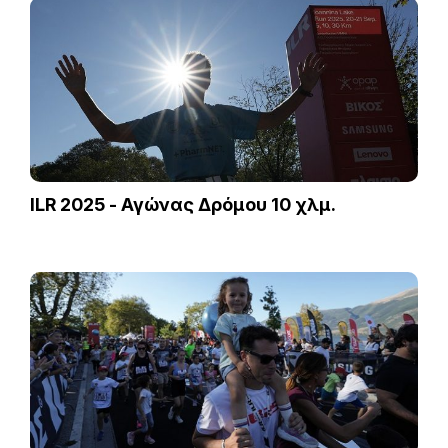
ILR 2025 - Αγώνας Δρόμου 10 χλμ.