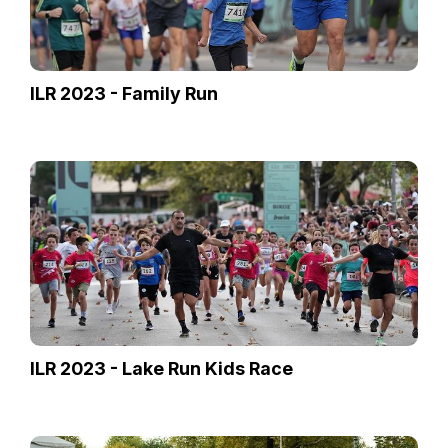
ILR 2023 - Family Run
ILR 2023 - Lake Run Kids Race