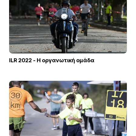
ILR 2022 - Η οργανωτική ομάδα