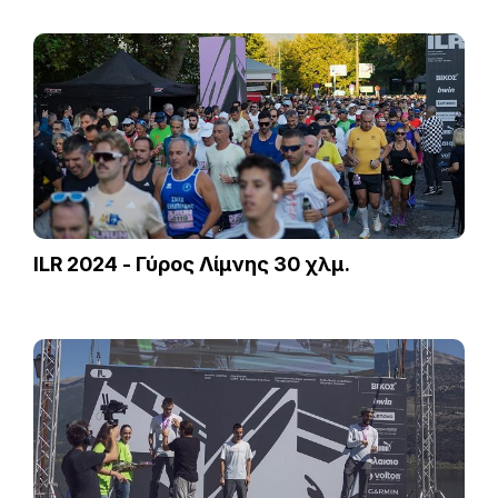
ILR 2024 - Γύρος Λίμνης 30 χλμ.