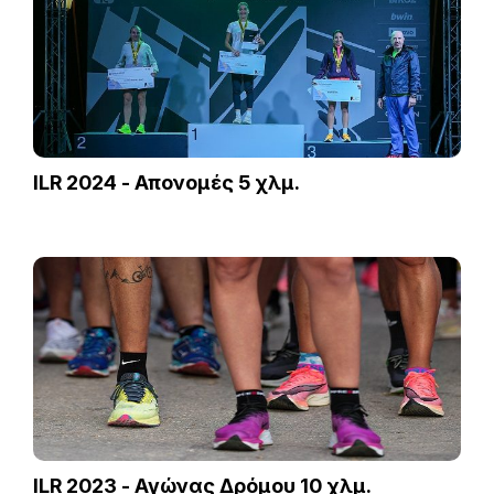
ILR 2024 - Απονομές 5 χλμ.
ILR 2023 - Αγώνας Δρόμου 10 χλμ.