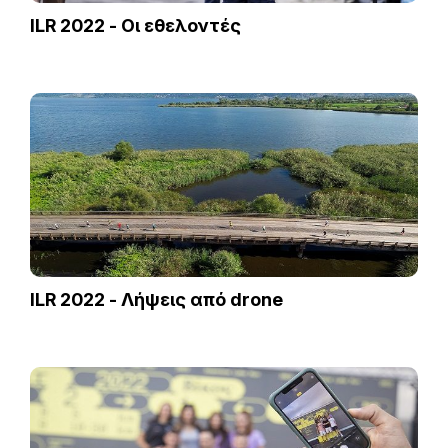
ILR 2022 - Οι εθελοντές
ILR 2022 - Λήψεις από drone