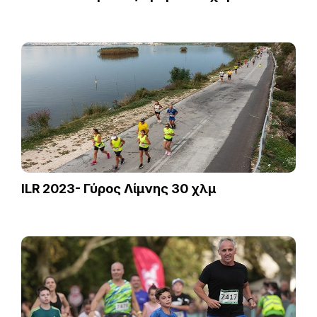
ILR 2023- Γύρος Λίμνης 30 χλμ