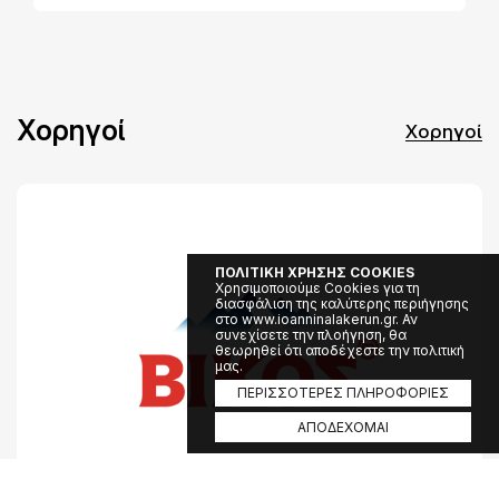
Χορηγοί
Χορηγοί
ΠΟΛΙΤΙΚΗ ΧΡΗΣΗΣ COOKIES
Χρησιμοποιούμε Cookies για τη
διασφάλιση της καλύτερης περιήγησης
στο www.ioanninalakerun.gr. Αν
συνεχίσετε την πλοήγηση, θα
θεωρηθεί ότι αποδέχεστε την πολιτική
μας.
ΠΕΡΙΣΣΟΤΕΡΕΣ ΠΛΗΡΟΦΟΡΙΕΣ
ΑΠΟΔΕΧΟΜΑΙ