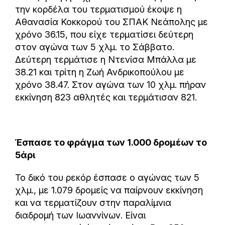
την κορδέλα του τερματισμού έκοψε η
Αθανασία Κοκκορού του ΣΠΑΚ Νεάπολης με
χρόνο 36.15, που είχε τερματίσει δεύτερη
στον αγώνα των 5 χλμ. το Σάββατο.
Δεύτερη τερμάτισε η Ντενίσα Μπάλλα με
38.21 και τρίτη η Ζωή Ανδρικοπούλου με
χρόνο 38.47. Στον αγώνα των 10 χλμ. πήραν
εκκίνηση 823 αθλητές και τερμάτισαν 821.
Έσπασε το φράγμα των 1.000 δρομέων το
5άρι
Το δικό του ρεκόρ έσπασε ο αγώνας των 5
χλμ., με 1.079 δρομείς να παίρνουν εκκίνηση
και να τερματίζουν στην παραλίμνια
διαδρομή των Ιωαννίνων. Είναι