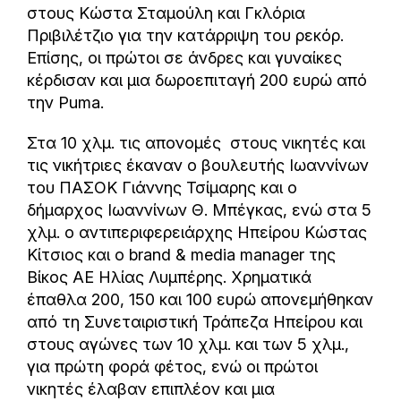
στους Κώστα Σταμούλη και Γκλόρια
Πριβιλέτζιο για την κατάρριψη του ρεκόρ.
Επίσης, οι πρώτοι σε άνδρες και γυναίκες
κέρδισαν και μια δωροεπιταγή 200 ευρώ από
την Puma.
Στα 10 χλμ. τις απονομές στους νικητές και
τις νικήτριες έκαναν ο βουλευτής Ιωαννίνων
του ΠΑΣΟΚ Γιάννης Τσίμαρης και ο
δήμαρχος Ιωαννίνων Θ. Μπέγκας, ενώ στα 5
χλμ. ο αντιπεριφερειάρχης Ηπείρου Κώστας
Κίτσιος και ο brand & media manager της
Βίκος ΑΕ Ηλίας Λυμπέρης. Χρηματικά
έπαθλα 200, 150 και 100 ευρώ απονεμήθηκαν
από τη Συνεταιριστική Τράπεζα Ηπείρου και
στους αγώνες των 10 χλμ. και των 5 χλμ.,
για πρώτη φορά φέτος, ενώ οι πρώτοι
νικητές έλαβαν επιπλέον και μια