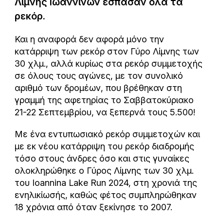
Λίμνης Ιωαννίνων έσπασαν όλα τα
ρεκόρ.
Και η αναφορά δεν αφορά μόνο την
κατάρριψη των ρεκόρ στον Γύρο Λίμνης των
30 χλμ., αλλά κυρίως στα ρεκόρ συμμετοχής
σε όλους τους αγώνες, με τον συνολικό
αριθμό των δρομέων, που βρέθηκαν στη
γραμμή της αφετηρίας το Σαββατοκύριακο
21-22 Σεπτεμβρίου, να ξεπερνά τους 5.500!
Με ένα εντυπωσιακό ρεκόρ συμμετοχών και
με εκ νέου κατάρριψη του ρεκόρ διαδρομής
τόσο στους άνδρες όσο και στις γυναίκες
ολοκληρώθηκε ο Γύρος Λίμνης των 30 χλμ.
του Ioannina Lake Run 2024, στη χρονιά της
ενηλικίωσής, καθώς φέτος συμπληρώθηκαν
18 χρόνια από όταν ξεκίνησε το 2007.