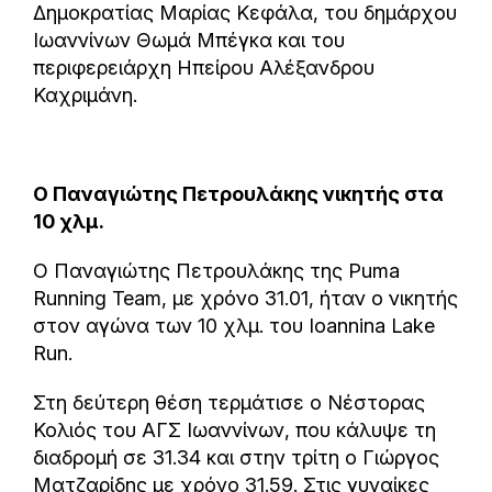
Δημοκρατίας Μαρίας Κεφάλα, του δημάρχου
Ιωαννίνων Θωμά Μπέγκα και του
περιφερειάρχη Ηπείρου Αλέξανδρου
Καχριμάνη.
Ο Παναγιώτης Πετρουλάκης νικητής στα
10 χλμ.
Ο Παναγιώτης Πετρουλάκης της Puma
Running Team, με χρόνο 31.01, ήταν ο νικητής
στον αγώνα των 10 χλμ. του Ioannina Lake
Run.
Στη δεύτερη θέση τερμάτισε ο Νέστορας
Κολιός του ΑΓΣ Ιωαννίνων, που κάλυψε τη
διαδρομή σε 31.34 και στην τρίτη ο Γιώργος
Ματζαρίδης με χρόνο 31.59. Στις γυναίκες