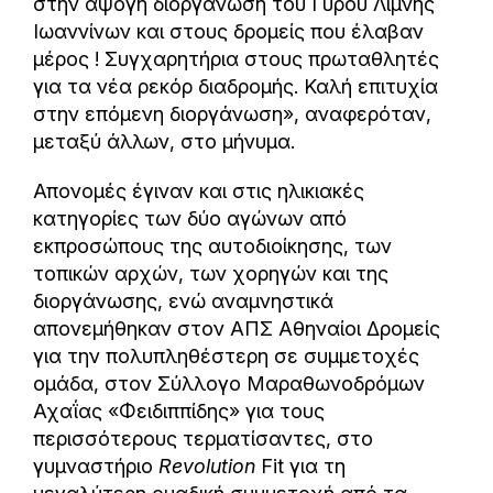
στην άψογη διοργάνωση του Γύρου Λίμνης
Ιωαννίνων και στους δρομείς που έλαβαν
μέρος ! Συγχαρητήρια στους πρωταθλητές
για τα νέα ρεκόρ διαδρομής. Καλή επιτυχία
στην επόμενη διοργάνωση», αναφερόταν,
μεταξύ άλλων, στο μήνυμα.
Απονομές έγιναν και στις ηλικιακές
κατηγορίες των δύο αγώνων από
εκπροσώπους της αυτοδιοίκησης, των
τοπικών αρχών, των χορηγών και της
διοργάνωσης, ενώ αναμνηστικά
απονεμήθηκαν στον ΑΠΣ Αθηναίοι Δρομείς
για την πολυπληθέστερη σε συμμετοχές
ομάδα, στον Σύλλογο Μαραθωνοδρόμων
Αχαΐας «Φειδιππίδης» για τους
περισσότερους τερματίσαντες, στο
γυμναστήριο
Revolution
Fit για τη