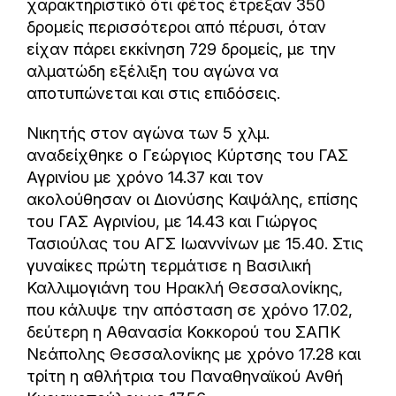
χαρακτηριστικό ότι φέτος έτρεξαν 350
δρομείς περισσότεροι από πέρυσι, όταν
είχαν πάρει εκκίνηση 729 δρομείς, με την
αλματώδη εξέλιξη του αγώνα να
αποτυπώνεται και στις επιδόσεις.
Νικητής στον αγώνα των 5 χλμ.
αναδείχθηκε ο Γεώργιος Κύρτσης του ΓΑΣ
Αγρινίου με χρόνο 14.37 και τον
ακολούθησαν οι Διονύσης Καψάλης, επίσης
του ΓΑΣ Αγρινίου, με 14.43 και Γιώργος
Τασιούλας του ΑΓΣ Ιωαννίνων με 15.40. Στις
γυναίκες πρώτη τερμάτισε η Βασιλική
Καλλιμογιάνη του Ηρακλή Θεσσαλονίκης,
που κάλυψε την απόσταση σε χρόνο 17.02,
δεύτερη η Αθανασία Κοκκορού του ΣΑΠΚ
Νεάπολης Θεσσαλονίκης με χρόνο 17.28 και
τρίτη η αθλήτρια του Παναθηναϊκού Ανθή