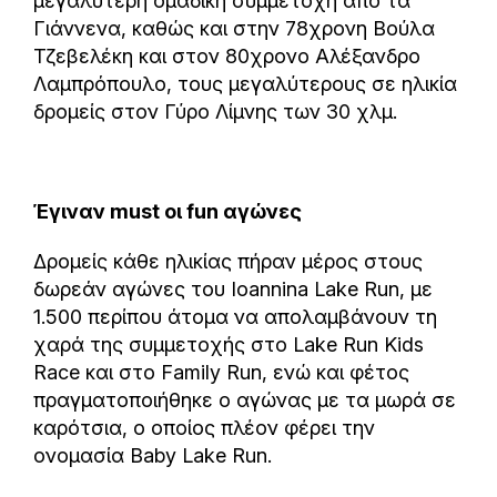
μεγαλύτερη ομαδική συμμετοχή από τα
Γιάννενα, καθώς και στην 78χρονη Βούλα
Τζεβελέκη και στον 80χρονο Αλέξανδρο
Λαμπρόπουλο, τους μεγαλύτερους σε ηλικία
δρομείς στον Γύρο Λίμνης των 30 χλμ.
Έγιναν must
οι fun
αγώνες
Δρομείς κάθε ηλικίας πήραν μέρος στους
δωρεάν αγώνες του Ioannina Lake Run, με
1.500 περίπου άτομα να απολαμβάνουν τη
χαρά της συμμετοχής στο Lake Run Kids
Race και στο Family Run, ενώ και φέτος
πραγματοποιήθηκε ο αγώνας με τα μωρά σε
καρότσια, ο οποίος πλέον φέρει την
ονομασία Baby Lake Run.