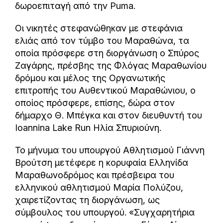
δωροεπιταγή από την Puma.
Οι νικητές στεφανώθηκαν με στεφάνια
ελιάς από τον τύμβο του Μαραθώνα, τα
οποία πρόσφερε στη διοργάνωση ο Σπύρος
Ζαγάρης, πρέσβης της Φλόγας Μαραθωνίου
δρόμου και μέλος της Οργανωτικής
επιτροπής του Αυθεντικού Μαραθώνιου, ο
οποίος πρόσφερε, επίσης, δώρα στον
δήμαρχο Θ. Μπέγκα και στον διευθυντή του
Ioannina Lake Run Ηλία Σπυριούνη.
Το μήνυμα του υπουργού Αθλητισμού Γιάννη
Βρούτση μετέφερε η κορυφαία Ελληνίδα
Μαραθωνοδρόμος και πρέσβειρα του
ελληνικού αθλητισμού Μαρία Πολύζου,
χαιρετίζοντας τη διοργάνωση, ως
σύμβουλος του υπουργού. «Συγχαρητήρια